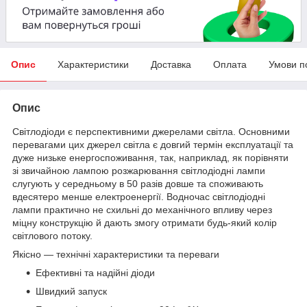
Опис
Характеристики
Доставка
Оплата
Умови п
Опис
Світлодіоди є перспективними джерелами світла. Основними
перевагами цих джерел світла є довгий термін експлуатації та
дуже низьке енергоспоживання, так, наприклад, як порівняти
зі звичайною лампою розжарювання світлодіодні лампи
слугують у середньому в 50 разів довше та споживають
вдесятеро менше електроенергії. Водночас світлодіодні
лампи практично не схильні до механічного впливу через
міцну конструкцію й дають змогу отримати будь-який колір
світлового потоку.
Якісно — технічні характеристики та переваги
Ефективні та надійні діоди
Швидкий запуск