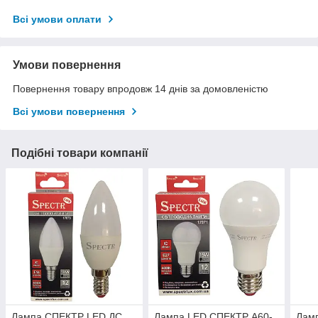
Всі умови оплати
Умови повернення
Повернення товару впродовж 14 днів за домовленістю
Всі умови повернення
Подібні товари компанії
Лампа СПЕКТР LED ДС
Лампа LED СПЕКТР A60-
Лам