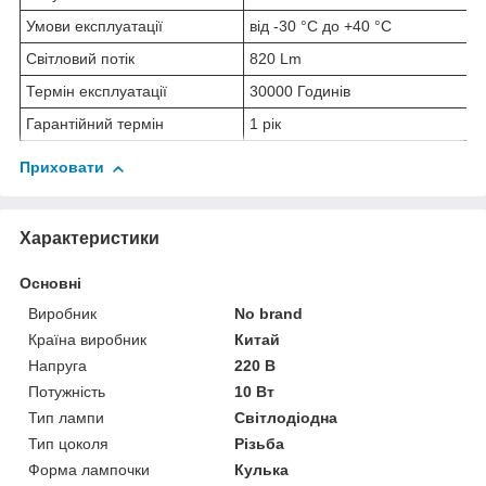
Умови експлуатації
від -30 °C до +40 °C
Світловий потік
820 Lm
Термін експлуатації
30000 Годинів
Гарантійний термін
1 рік
Приховати
Характеристики
Основні
Виробник
No brand
Країна виробник
Китай
Напруга
220 В
Потужність
10 Вт
Тип лампи
Світлодіодна
Тип цоколя
Різьба
Форма лампочки
Кулька