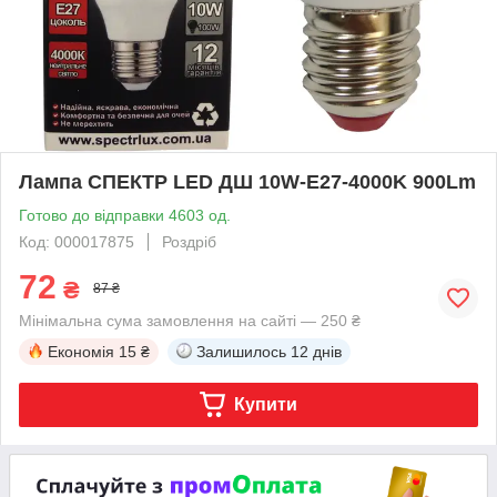
Лампа СПЕКТР LED ДШ 10W-E27-4000K 900Lm
Готово до відправки 4603 од.
Код: 000017875
Роздріб
72
₴
87 ₴
Мінімальна сума замовлення на сайті — 250 ₴
Економія
15 ₴
Залишилось
12 днів
Купити