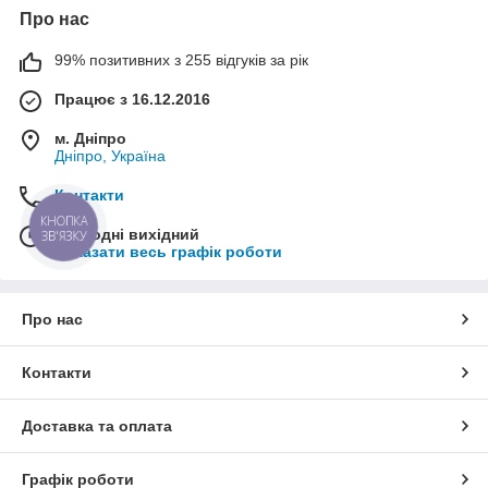
Про нас
99% позитивних з 255 відгуків за рік
Працює з 16.12.2016
м. Дніпро
Дніпро, Україна
Контакти
КНОПКА
Сьогодні вихідний
ЗВ'ЯЗКУ
Показати весь графік роботи
Про нас
Контакти
Доставка та оплата
Графік роботи