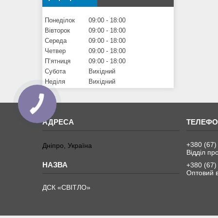
Понеділок
09:00
18:00
Вівторок
09:00
18:00
Середа
09:00
18:00
Четвер
09:00
18:00
Пʼятниця
09:00
18:00
Субота
Вихідний
Неділя
Вихідний
+380 (67)
Дніпро, Україна
Відділ пр
+380 (67)
Оптовий в
ДСК «СВІТЛО»