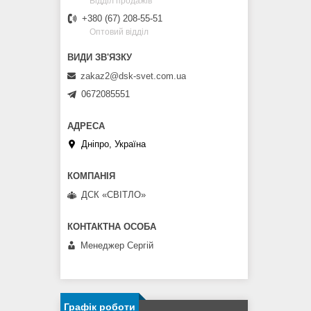
Відділ продажів
+380 (67) 208-55-51
Оптовий відділ
zakaz2@dsk-svet.com.ua
0672085551
Дніпро, Україна
ДСК «СВІТЛО»
Менеджер Сергій
Графік роботи