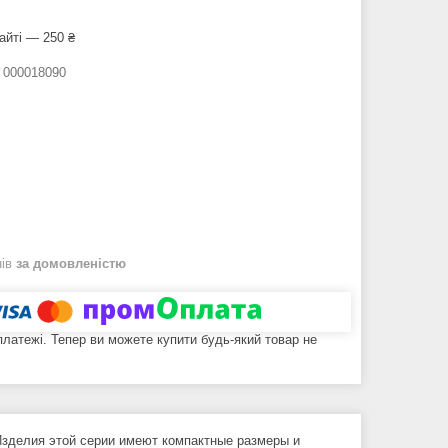
айті — 250 ₴
:
000018090
нів
за домовленістю
 платежі. Тепер ви можете купити будь-який товар не
зделия этой серии имеют компактные размеры и