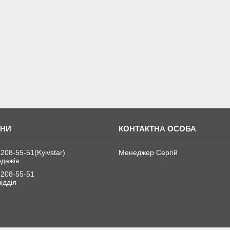
 208-55-51
Kyivstar
Менеджер Сергій
одажів
 208-55-51
ідділ