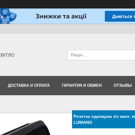
-СВІТЛО
ДОСТАВКА И ОПЛАТА
ГАРАНТИЯ И ОБМЕН
ОТЗЫВЫ
Розетка одинарна з/з накл. 
LUMANO