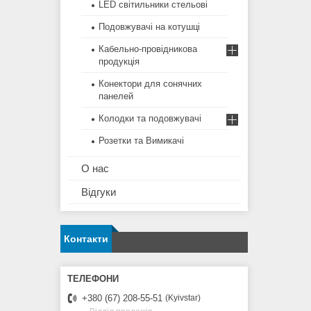
LED світильники стельові
Подовжувачі на котушці
Кабельно-провідникова
продукція
Конектори для сонячних
панелей
Колодки та подовжувачі
Розетки та Вимикачі
О нас
Відгуки
Контакти
+380 (67) 208-55-51
Kyivstar