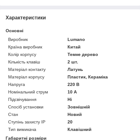
Характеристики
Основні
Виробник
Lumano
Країна виробник
Китай
Колір корпусу
Темне дерево
Кількість клавіш
2 шт.
Матеріал контакту
Латунь
Матеріал корпусу
Пластик, Кераміка
Напруга
220 В
Номінальний струм
10 А
Підсвічування
Ні
Спосіб установки
Зовнішній
Стан
Новий
Ступінь захисту IP
20
Тип вимикача
Клавішний
Габаритні розміри