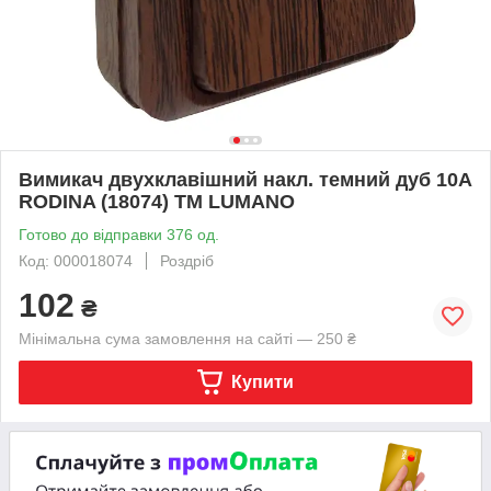
Вимикач двухклавішний накл. темний дуб 10А
RODINA (18074) ТМ LUMANO
Готово до відправки 376 од.
Код: 000018074
Роздріб
102
₴
Мінімальна сума замовлення на сайті — 250 ₴
Купити