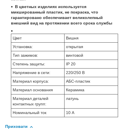
В цветных изделиях используется
микшированный пластик, не покраска, что
гарантировано обеспечивает великолепный
внешний вид на протяжении всего срока службы
Цвет
Вишня
Установка:
открытая
Тип зажимов:
винтовой
Степень защиты:
IP 20
Напряжение в сети:
220/250 В
Материал корпуса:
АБС-пластик
Материал основания
Керамика
Материал деталей
латунь
контактных групп:
Номинальный ток
10 А
Приховати