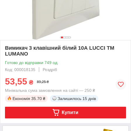
Вимикач 3 клавішний білий 10А LUCCI ТМ
LUMANO
Готово до відправки 749 од.
Код: 000018135
Роздріб
53,55
₴
89,25 ₴
Мінімальна сума замовлення на сайті — 250 ₴
Економія
35.70 ₴
Залишилось
15 днів
Купити