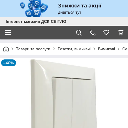
Інтернет-магазин ДСК-СВІТЛО
Товари та послуги
Розетки, вимикачі
Вимикачі
Се
–40%