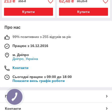
213
62,48
₴
₴
355 ₴
89,25 ₴
Купити
Купити
Про нас
99% позитивних з 255 відгуків за рік
Працює з 16.12.2016
м. Дніпро
Дніпро, Україна
Контакти
Сьогодні працює з 09:00 до 18:00
Показати весь графік роботи
Про нас
КНОПКА
ЗВ'ЯЗКУ
Контакти