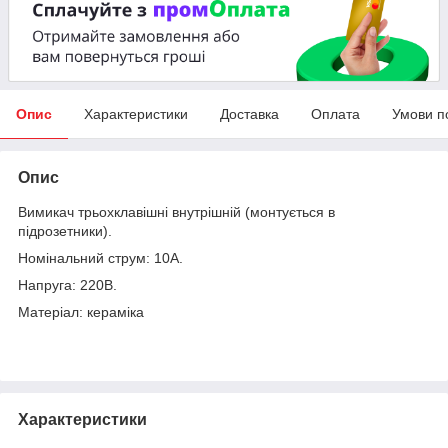
Опис
Характеристики
Доставка
Оплата
Умови п
Опис
Вимикач трьохклавішні внутрішній (монтується в
підрозетники).
Номінальний струм: 10А.
Напруга: 220В.
Матеріал: кераміка
Характеристики