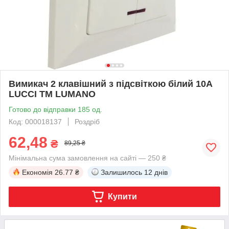
Вимикач 2 клавішний з підсвіткою білий 10А
LUCCI ТМ LUMANO
Готово до відправки 185 од.
Код: 000018137
Роздріб
62,48
₴
89,25 ₴
Мінімальна сума замовлення на сайті — 250 ₴
Економія
26.77 ₴
Залишилось
12 днів
Купити