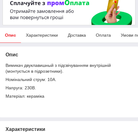
Опис
Характеристики
Доставка
Оплата
Умови п
Опис
Вимикач двуклавишный з підсвічуванням внутрішній
(монтується в підрозетники).
Номінальний струм: 10А.
Напруга: 230В.
Матеріал: кераміка
Характеристики