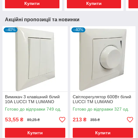
Купити
Купити
Акційні пропозиції та новинки
–40%
–40%
Вимикач 3 клавішний білий
Світлорегулятор 600Вт білий
10А LUCCI ТМ LUMANO
LUCCI ТМ LUMANO
Готово до відправки 749 од.
Готово до відправки 327 од.
53,55
213
₴
₴
89,25 ₴
355 ₴
Купити
Купити