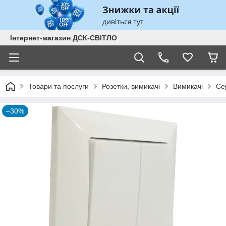
Інтернет-магазин ДСК-СВІТЛО
Товари та послуги
Розетки, вимикачі
Вимикачі
Се
–30%