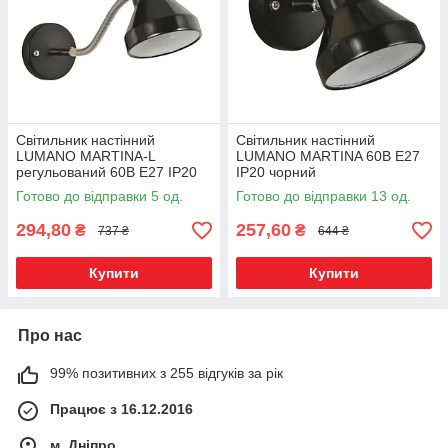
Світильник настінний
Світильник настінний
LUMANO MARTINA-L
LUMANO MARTINA 60В Е27
регульований 60В Е27 IP20
IP20 чорний
чорний
Готово до відправки 5 од.
Готово до відправки 13 од.
294,80
257,60
₴
₴
737 ₴
644 ₴
Купити
Купити
Про нас
99% позитивних з 255 відгуків за рік
Працює з 16.12.2016
м. Дніпро