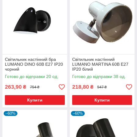
Світильник настінний бра
Світильник настінний
LUMANO DINO 60В Е27 IP20
LUMANO MARTINA 60В Е27
чорний
IP20 білий
Готово до відправки 20 од.
Готово до відправки 38 од.
263,90
218,80
₴
₴
754 ₴
547 ₴
Купити
Купити
–60%
–60%