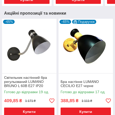
Акційні пропозиції та новинки
–65%
–65%
Подарунок
Світильник настінний бра
регульований LUMANO
Бра настінне LUMANO
BRUNO L 60В Е27 IP20
CECILIO Е27 чорне
чорний
Готово до відправки 19 од.
Готово до відправки 17 од.
409,85
388,85
₴
₴
1 171 ₴
1 111 ₴
Купити
Купити