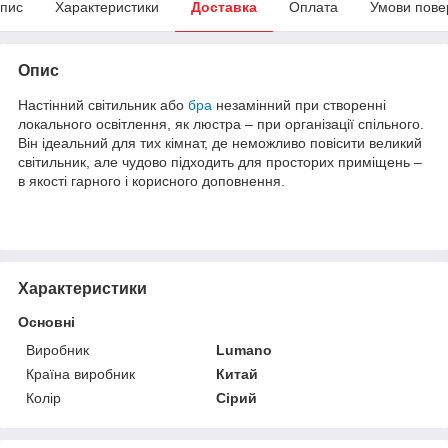
пис
Характеристики
Доставка
Оплата
Умови пове
Опис
Настінний світильник або
бра
незамінний при створенні
локального освітлення, як люстра – при організації спільного.
Він ідеальний для тих кімнат, де неможливо повісити великий
світильник, але чудово підходить для просторих приміщень –
в якості гарного і корисного доповнення.
Характеристики
Основні
Виробник
Lumano
Країна виробник
Китай
Колір
Сірий