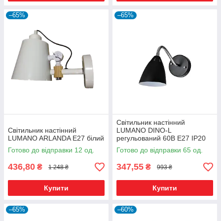
–65%
–65%
Світильник настінний
Світильник настінний
LUMANO DINO-L
LUMANO ARLANDA Е27 білий
регульований 60В Е27 IP20
чорний
Готово до відправки 12 од.
Готово до відправки 65 од.
436,80
347,55
₴
₴
1 248 ₴
993 ₴
Купити
Купити
–65%
–60%