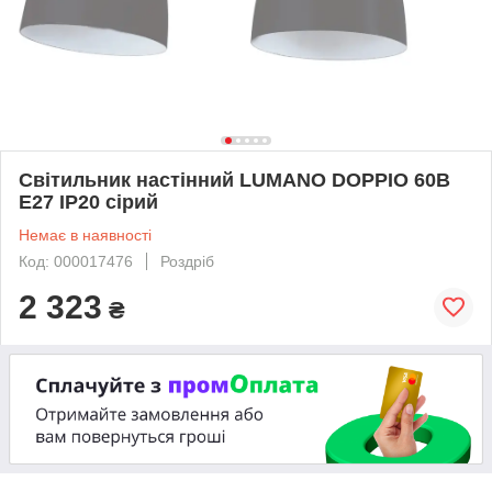
Світильник настінний LUMANO DOPPIO 60В
Е27 IP20 сірий
Немає в наявності
Код: 000017476
Роздріб
2 323
₴