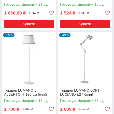
Готово до відправки 21 од.
Готово до відправки 18 од.
1 666,80
1 524
₴
₴
4 167 ₴
3 810 ₴
Купити
Купити
–55%
–49%
Торшер LUMANO L-
Торшер LUMANO LOFT-
ALBERTO H-190 см білий
LUCIANO E27 білий
Готово до відправки 16 од.
Готово до відправки 66 од.
1 700
1 609
₴
₴
3 810 ₴
3 176 ₴