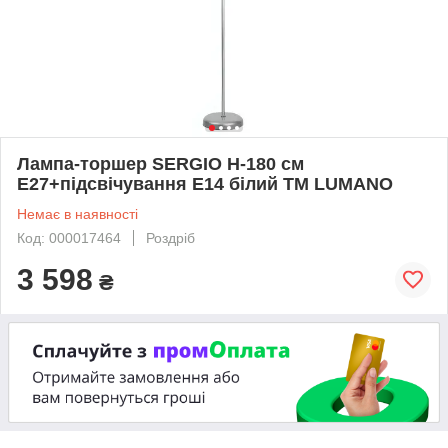
Лампа-торшер SERGIO H-180 см
Е27+підсвічування Е14 білий TM LUMANO
Немає в наявності
Код: 000017464
Роздріб
3 598
₴