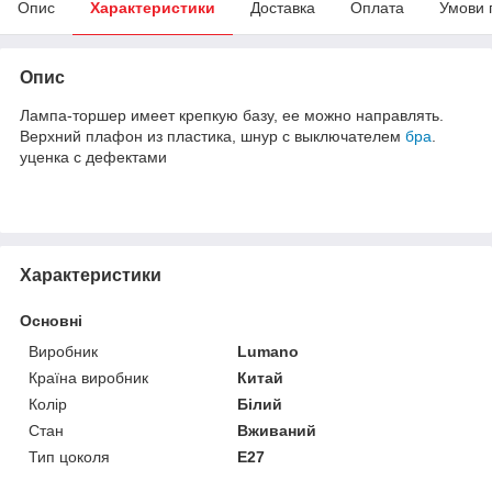
Опис
Характеристики
Доставка
Оплата
Умови 
Опис
Лампа-торшер имеет крепкую базу, ее можно направлять.
Верхний плафон из пластика, шнур с выключателем
бра
.
уценка с дефектами
Характеристики
Основні
Виробник
Lumano
Країна виробник
Китай
Колір
Білий
Стан
Вживаний
Тип цоколя
E27