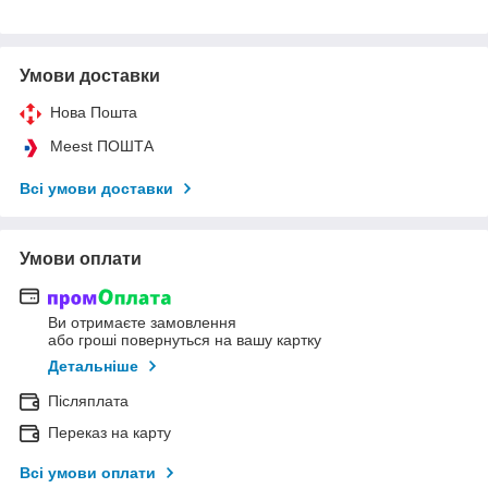
Умови доставки
Нова Пошта
Meest ПОШТА
Всі умови доставки
Умови оплати
Ви отримаєте замовлення
або гроші повернуться на вашу картку
Детальніше
Післяплата
Переказ на карту
Всі умови оплати