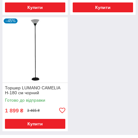
Купити
Купити
–45%
Торшер LUMANO CAMELIA
H-180 см чорний
Готово до відправки
1 899
₴
3 465 ₴
Купити