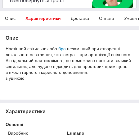
Опис
Характеристики
Доставка
Оплата
Умови 
Опис
Настінний світильник або
бра
незамінний при створенні
локального освітлення, як люстра – при організації спільного.
Він ідеальний для тих кімнат, де неможливо повісити великий
світильник, але чудово підходить для просторих приміщень –
в якості гарного і корисного доповнення.
з уцінкою
Характеристики
Основні
Виробник
Lumano