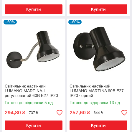
Купити
Купити
–60%
–60%
Світильник настінний
Світильник настінний
LUMANO MARTINA-L
LUMANO MARTINA 60В Е27
регульований 60В Е27 IP20
IP20 чорний
чорний
Готово до відправки 5 од.
Готово до відправки 13 од.
294,80
257,60
₴
₴
737 ₴
644 ₴
Купити
Купити