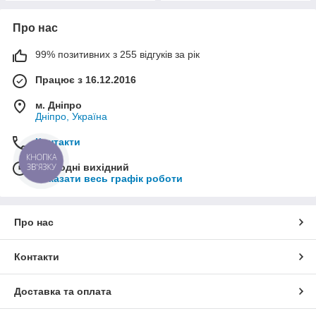
Про нас
99% позитивних з 255 відгуків за рік
Працює з 16.12.2016
м. Дніпро
Дніпро, Україна
Контакти
КНОПКА
ЗВ'ЯЗКУ
Сьогодні вихідний
Показати весь графік роботи
Про нас
Контакти
Доставка та оплата