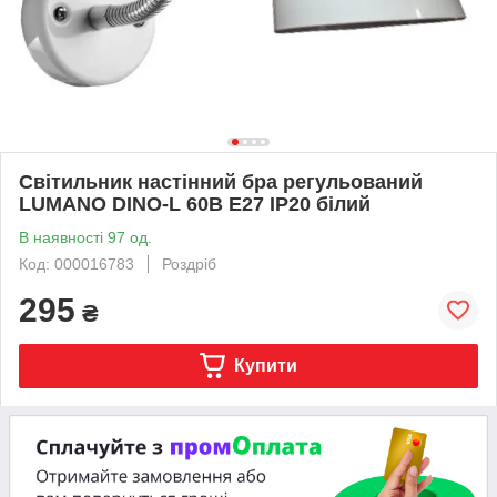
Світильник настінний бра регульований
LUMANO DINO-L 60В Е27 IP20 білий
В наявності 97 од.
Код: 000016783
Роздріб
295
₴
Купити