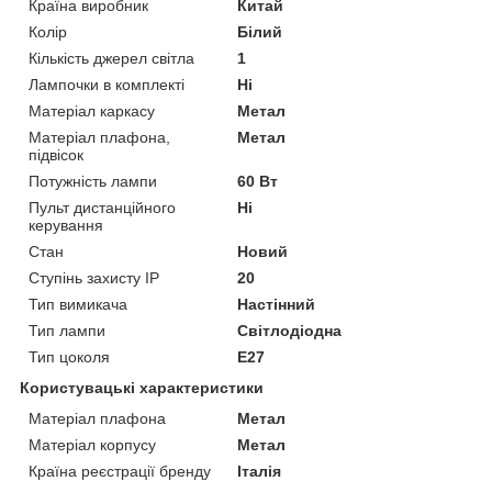
Країна виробник
Китай
Колір
Білий
Кількість джерел світла
1
Лампочки в комплекті
Ні
Матеріал каркасу
Метал
Матеріал плафона,
Метал
підвісок
Потужність лампи
60 Вт
Пульт дистанційного
Ні
керування
Стан
Новий
Ступінь захисту IP
20
Тип вимикача
Настінний
Тип лампи
Світлодіодна
Тип цоколя
E27
Користувацькі характеристики
Матеріал плафона
Метал
Матеріал корпусу
Метал
Країна реєстрації бренду
Італія