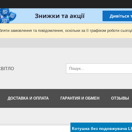
ляти замовлення та повідомлення, оскільки за її графіком роботи сьогод
-СВІТЛО
ДОСТАВКА И ОПЛАТА
ГАРАНТИЯ И ОБМЕН
ОТЗЫВЫ
Котушка без подовжувача 