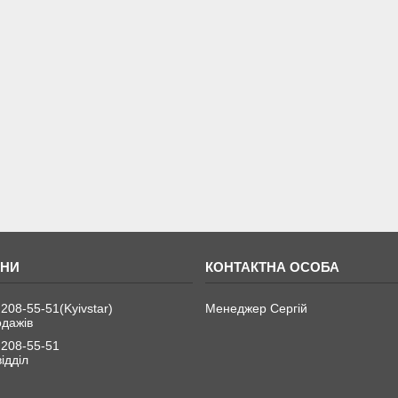
 208-55-51
Kyivstar
Менеджер Сергій
одажів
 208-55-51
ідділ