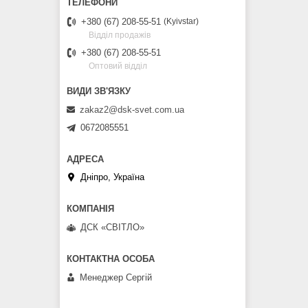
+380 (67) 208-55-51
Kyivstar
Відділ продажів
+380 (67) 208-55-51
Оптовий відділ
zakaz2@dsk-svet.com.ua
0672085551
Дніпро, Україна
ДСК «СВІТЛО»
Менеджер Сергій