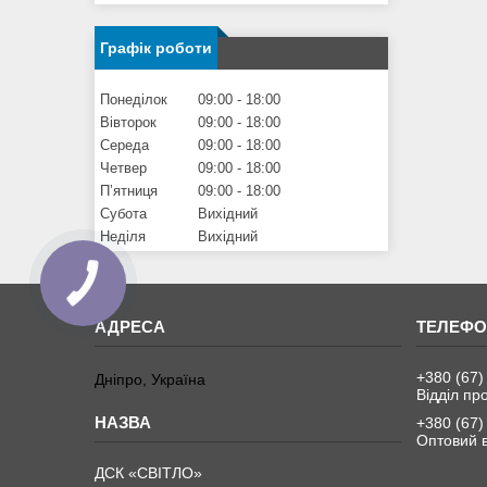
Графік роботи
Понеділок
09:00
18:00
Вівторок
09:00
18:00
Середа
09:00
18:00
Четвер
09:00
18:00
Пʼятниця
09:00
18:00
Субота
Вихідний
Неділя
Вихідний
+380 (67)
Дніпро, Україна
Відділ пр
+380 (67)
Оптовий в
ДСК «СВІТЛО»