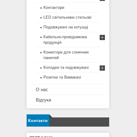
Контактори
LED світильники стельові
Подовжувачі на котушці
Кабельно-провідникова
продукція
Конектори для сонячних
панелей
Колодки та подовжувачі
Розетки та Вимикачі
О нас
Відгуки
Контакти