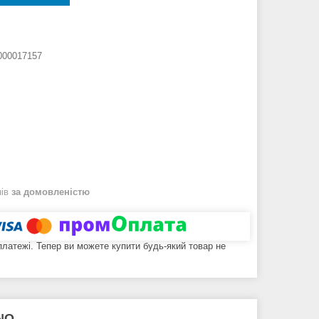
000017157
нів
за домовленістю
 платежі. Тепер ви можете купити будь-який товар не
NO