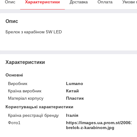
Опис
Характеристики
Доставка
Оплата
Умови 
Опис
Брелок з карабіном 5W LED
Характеристики
Основні
Виробник
Lumano
Країна виробник
Китай
Матеріал корпусу
Пластик
Користувацькі характеристики
Країна реєстрації бренду
Італія
Фото1
https://images.ua.prom.st/2006173
brelok-z-karabinom.jpg