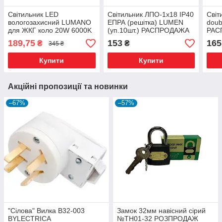
Світильник LED
Світильник ЛПО-1х18 IP40
Світ
вологозахисний LUMANO
ЕПРА (решітка) LUMEN
doub
для ЖКГ коло 20W 6000K
(уп.10шт.) РАСПРОДАЖА
РАС
IP54 LU-WR-20C (175*38
189,75
153
165
₴
₴
345 ₴
мм)
Купити
Купити
Акційні пропозиції та новинки
–67%
–57%
"Сілова" Вилка В32-003
Замок 32мм навісний сірий
BYLECTRICA
№ТН01-32 РОЗПРОДАЖ