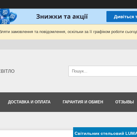
ляти замовлення та повідомлення, оскільки за її графіком роботи сьогод
-СВІТЛО
ДОСТАВКА И ОПЛАТА
ГАРАНТИЯ И ОБМЕН
ОТЗЫВЫ
Світильник стельовий LUMA