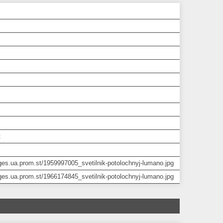
к
ages.ua.prom.st/1959997005_svetilnik-potolochnyj-lumano.jpg
ages.ua.prom.st/1966174845_svetilnik-potolochnyj-lumano.jpg