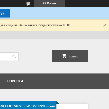
Кошик
ні вихідний. Ваша заявка буде оброблена 10.01.
Кошик
НОВОСТИ
NO LIBRARY 60W E27 IP20 сірий