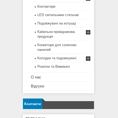
Контактори
LED світильники стельові
Подовжувачі на котушці
Кабельно-провідникова
продукція
Конектори для сонячних
панелей
Колодки та подовжувачі
Розетки та Вимикачі
О нас
Відгуки
Контакти