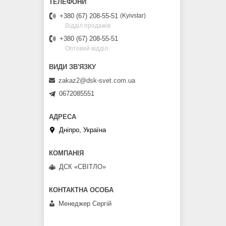
+380 (67) 208-55-51
Kyivstar
Відділ продажів
+380 (67) 208-55-51
Оптовий відділ
zakaz2@dsk-svet.com.ua
0672085551
Дніпро, Україна
ДСК «СВІТЛО»
Менеджер Сергій