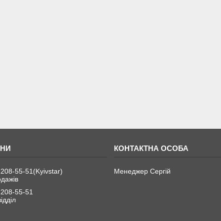
 208-55-51
Kyivstar
Менеджер Сергій
одажів
 208-55-51
ідділ