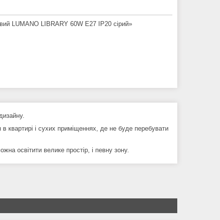
ьовий LUMANO LIBRARY 60W E27 IP20 сірий»
дизайну.
 в квартирі і сухих приміщеннях, де не буде перебувати
на освітити велике простір, і певну зону.