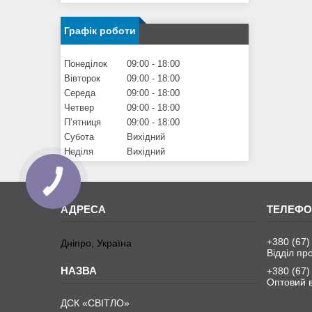
Графік роботи
Понеділок
09:00
18:00
Вівторок
09:00
18:00
Середа
09:00
18:00
Четвер
09:00
18:00
Пʼятниця
09:00
18:00
Субота
Вихідний
Неділя
Вихідний
+380 (67)
Дніпро, Україна
Відділ пр
+380 (67)
Оптовий в
ДСК «СВІТЛО»