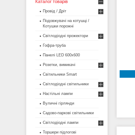
Каталог товарів
Провід / Дріт
Подовжувачі на котушці /
Котушки порожні
Світлодіодні прожектори
Гофра-труба
Панелі LED 600х600
Розетки, вимикачі
Світильники Smart
Світлодіодні світильники
Настільні лампи
Вуличні гірлянди
Садово-паркові світильники
Світлодіодні лампи
Торшери підлогові