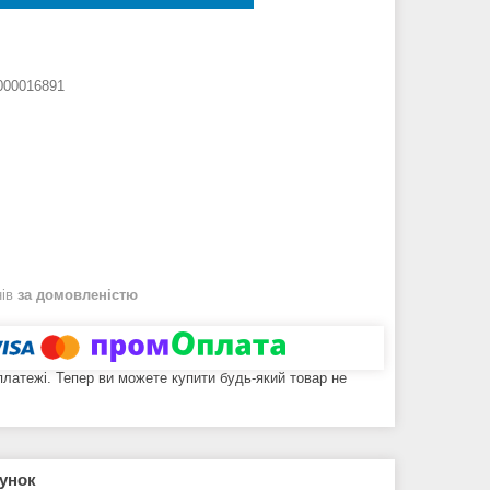
000016891
нів
за домовленістю
 платежі. Тепер ви можете купити будь-який товар не
рунок