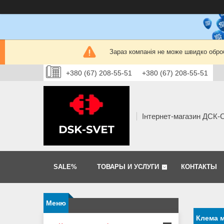
Зараз компанія не може швидко оброб
+380 (67) 208-55-51
+380 (67) 208-55-51
Інтернет-магазин ДСК
SALE%
ТОВАРЫ И УСЛУГИ
КОНТАКТЫ
Клема м