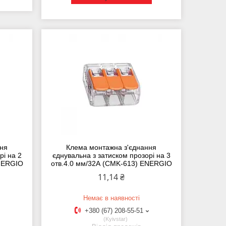
ння
Клема монтажна з'єднання
рі на 2
єднувальна з затиском прозорі на 3
ENERGIO
отв.4.0 мм/32А (CMK-613) ENERGIO
11,14 ₴
Немає в наявності
+380 (67) 208-55-51
Kyivstar