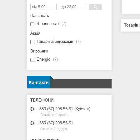
Наявність
В наявності
7
Акція
Товари зі знижками
7
Виробник
Energio
7
Контакти
+380 (67) 208-55-51
Kyivstar
Відділ продажів
+380 (67) 208-55-51
Оптовий відділ