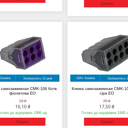
Купити
–30%
Залишилось 15 днів
Залишилось 1
 самозажимная CMK-106 6отв.
Клема самозажимная CMK-10
фіолетова ЕО
сіра ЕО
23 ₴
25 ₴
16,10 ₴
17,50 ₴
отово до відправки 1986 од.
Готово до відправки 1940 
Купити
Купити