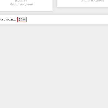
Відділ продажів
Kyivstar
Відділ продажів