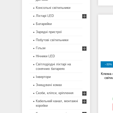
Консольні світильники
Ліхтарі LED
Батарейки
Зарядні пристрої
Побутові світильники
Гільзи
Нічники LED
Світлодіодні ліхтарі на
–30%
сонячних батареях
Клема 
Інвертори
світи
Знищувачі комах
Скоби, кліпси, кріплення
Кабельний канал, монтажні
коробки