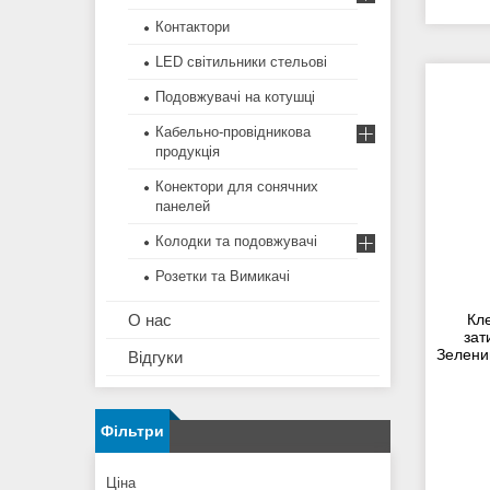
Контактори
LED світильники стельові
Подовжувачі на котушці
Кабельно-провідникова
продукція
Конектори для сонячних
панелей
Колодки та подовжувачі
Розетки та Вимикачі
О нас
Кл
зат
Зелени
Відгуки
Фільтри
Ціна