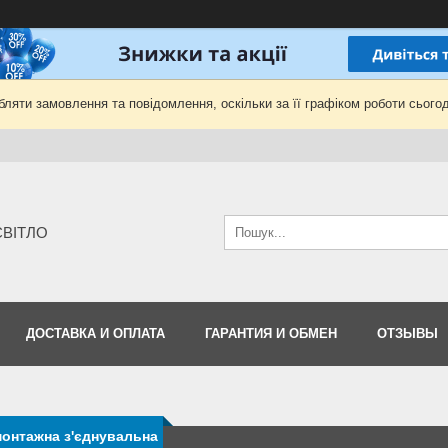
ляти замовлення та повідомлення, оскільки за її графіком роботи сьогод
-СВІТЛО
ДОСТАВКА И ОПЛАТА
ГАРАНТИЯ И ОБМЕН
ОТЗЫВЫ
онтажна з'єднувальна