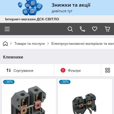
Інтернет-магазин ДСК-СВІТЛО
Товари та послуги
Електроустановочні матеріали та ма
Клемники
Сортування
0
Фільтри
–30%
–30%