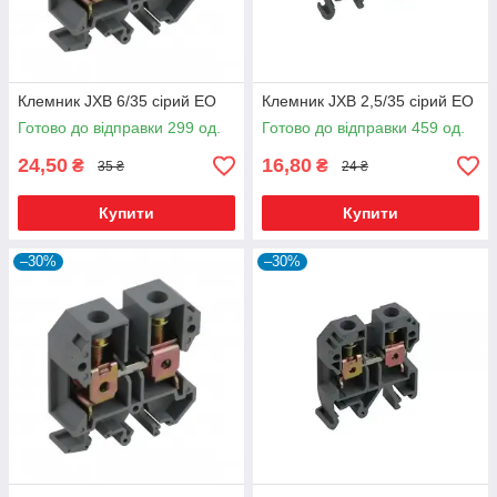
Клемник JXB 6/35 сірий ЕО
Клемник JXB 2,5/35 сірий ЕО
Готово до відправки 299 од.
Готово до відправки 459 од.
24,50
16,80
₴
₴
35 ₴
24 ₴
Купити
Купити
–30%
–30%