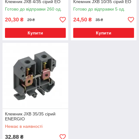
Клемник JXB 4/35 сірий ЕО
Клемник JXB 10/35 сірий ЕО
Готово до відправки 260 од.
Готово до відправки 5 од.
20,30
24,50
₴
₴
29 ₴
35 ₴
Купити
Купити
Клемник JXB 35/35 сірий
ENERGIO
Немає в наявності
32,88
₴