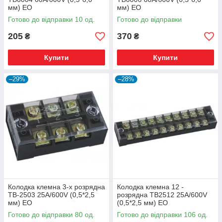
мм) ЕО
мм) ЕО
Готово до відправки 10 од.
Готово до відправки
205
370
₴
₴
Купити
Купити
–29%
–28%
Колодка клемна 3-х розрядна
Колодка клемна 12 -
ТВ-2503 25А/600V (0,5*2,5
розрядна ТВ2512 25А/600V
мм) EO
(0,5*2,5 мм) ЕО
Готово до відправки 80 од.
Готово до відправки 106 од.