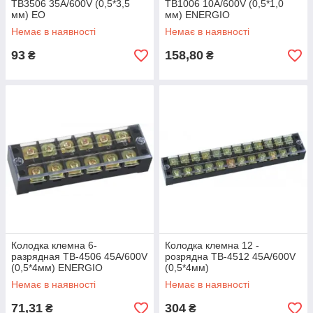
ТВ3506 35А/600V (0,5*3,5
ТВ1006 10А/600V (0,5*1,0
мм) ЕО
мм) ENERGIO
Немає в наявності
Немає в наявності
93
158,80
₴
₴
Колодка клемна 6-
Колодка клемна 12 -
разрядная ТВ-4506 45А/600V
розрядна ТВ-4512 45А/600V
(0,5*4мм) ENERGIO
(0,5*4мм)
Немає в наявності
Немає в наявності
71,31
304
₴
₴