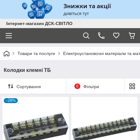
Інтернет-магазин ДСК-СВІТЛО
Товари та послуги
Електроустановочні матеріали та ма
Колодки клемні ТБ
Сортування
0
Фільтри
–29%