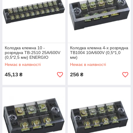
Колодка клемна 10 -
Колодка клемна 4-х розрядна
розрядна ТВ-2510 25А/600V
ТВ1004 10А/600V (0,5*1,0
(0,5*2,5 мм) ENERGIO
мм)
Немає в наявності
Немає в наявності
45,13
256
₴
₴