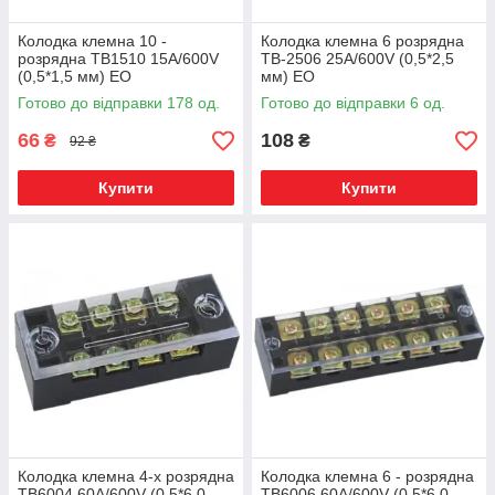
Колодка клемна 10 -
Колодка клемна 6 розрядна
розрядна ТВ1510 15А/600V
ТВ-2506 25А/600V (0,5*2,5
(0,5*1,5 мм) ЕО
мм) ЕО
Готово до відправки 178 од.
Готово до відправки 6 од.
66
108
₴
₴
92 ₴
Купити
Купити
Колодка клемна 4-х розрядна
Колодка клемна 6 - розрядна
ТВ6004 60А/600V (0,5*6,0
ТВ6006 60А/600V (0,5*6,0