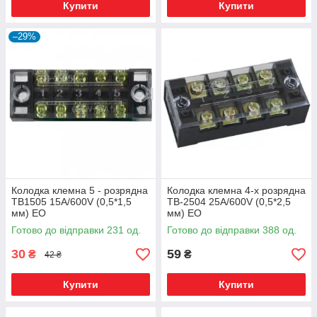
Купити
Купити
–29%
Колодка клемна 5 - розрядна
Колодка клемна 4-х розрядна
ТВ1505 15А/600V (0,5*1,5
ТВ-2504 25А/600V (0,5*2,5
мм) ЕО
мм) ЕО
Готово до відправки 231 од.
Готово до відправки 388 од.
30
59
₴
₴
42 ₴
Купити
Купити