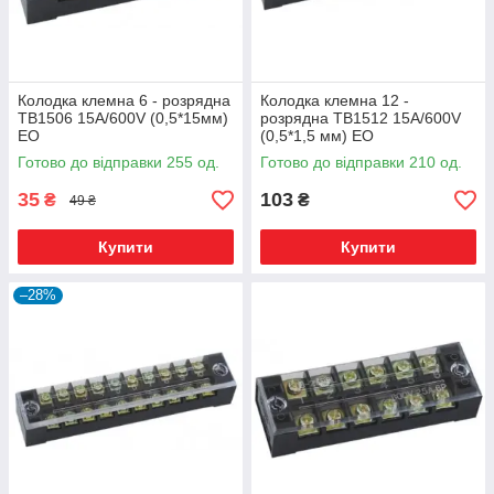
Колодка клемна 6 - розрядна
Колодка клемна 12 -
ТВ1506 15А/600V (0,5*15мм)
розрядна ТВ1512 15А/600V
ЕО
(0,5*1,5 мм) ЕО
Готово до відправки 255 од.
Готово до відправки 210 од.
35
103
₴
₴
49 ₴
Купити
Купити
–28%