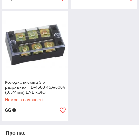
Колодка клемна 3-х
разрядная ТВ-4503 45А/600V
(0,5*4мм) ENERGIO
Немає в наявності
66
₴
Про нас