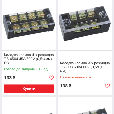
Колодка клемна 4-х розрядна
ТВ-4504 45А/600V (0,5*4мм)
ЕО
Колодка клемна 3-х розрядна
ТВ6003 60А/600V (0,5*6,0
Готово до відправки 12 од.
мм)
133
Немає в наявності
₴
138
₴
Купити