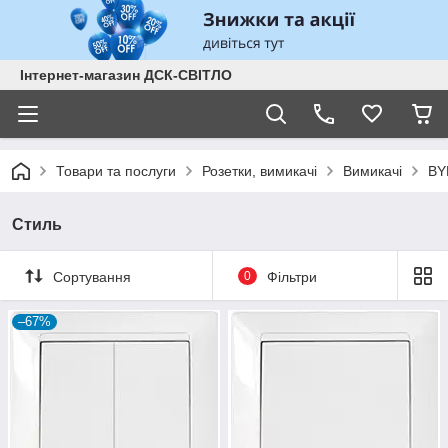
Інтернет-магазин ДСК-СВІТЛО
Товари та послуги
Розетки, вимикачі
Вимикачі
BY
Стиль
Сортування
0
Фільтри
–67%