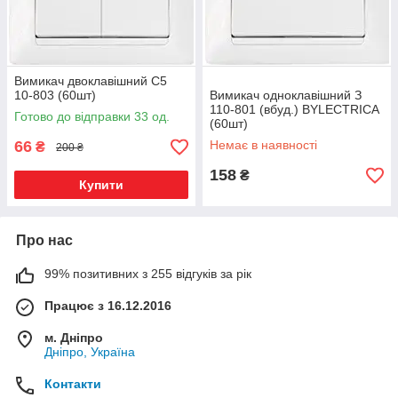
Вимикач двоклавішний С5
10-803 (60шт)
Вимикач одноклавішний З
110-801 (вбуд.) BYLECTRICA
Готово до відправки 33 од.
(60шт)
66
Немає в наявності
₴
200 ₴
158
₴
Купити
Про нас
99% позитивних з 255 відгуків за рік
Працює з 16.12.2016
м. Дніпро
Дніпро, Україна
Контакти