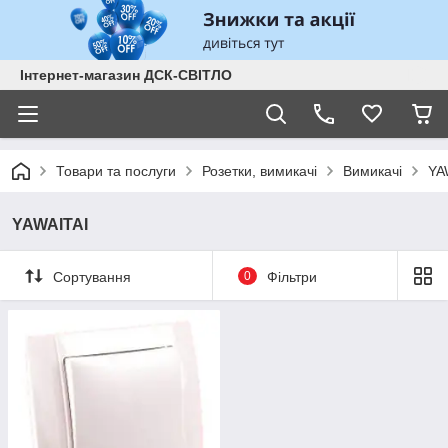
Інтернет-магазин ДСК-СВІТЛО
Товари та послуги
Розетки, вимикачі
Вимикачі
YA
YAWAITAI
Сортування
0
Фільтри