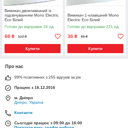
Вимикач двоклавішний із
підсвічуванням Mono Electric
Вимикач 1-клавішний Mono
Eco Білий
Electric Eco Білий
Готово до відправки 18 од.
Готово до відправки 221 од.
66
36
₴
₴
122 ₴
65 ₴
Купити
Купити
Про нас
99% позитивних з 255 відгуків за рік
Працює з 16.12.2016
м. Дніпро
Дніпро, Україна
Контакти
Сьогодні працює з 09:00 до 18:00
Показати весь графік роботи