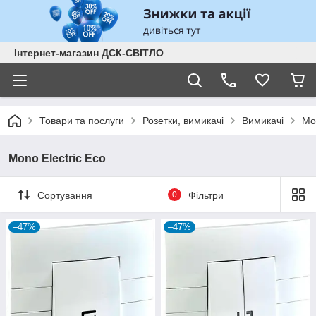
Інтернет-магазин ДСК-СВІТЛО
Товари та послуги
Розетки, вимикачі
Вимикачі
Mo
Mono Electric Eco
Сортування
0
Фільтри
–47%
–47%