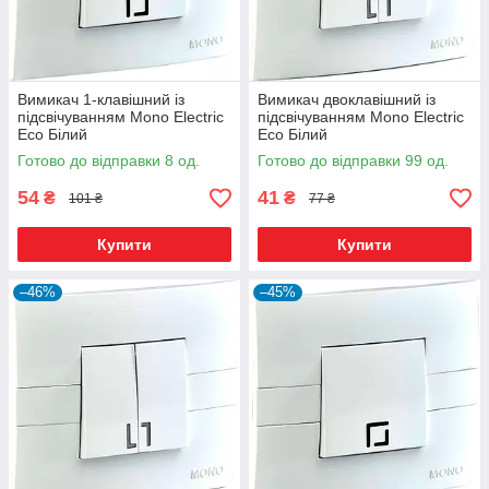
Вимикач 1-клавішний із
Вимикач двоклавішний із
підсвічуванням Mono Electric
підсвічуванням Mono Electric
Eco Білий
Eco Білий
Готово до відправки 8 од.
Готово до відправки 99 од.
54
41
₴
₴
101 ₴
77 ₴
Купити
Купити
–46%
–45%