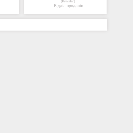
Kyivstar
Відділ продажів