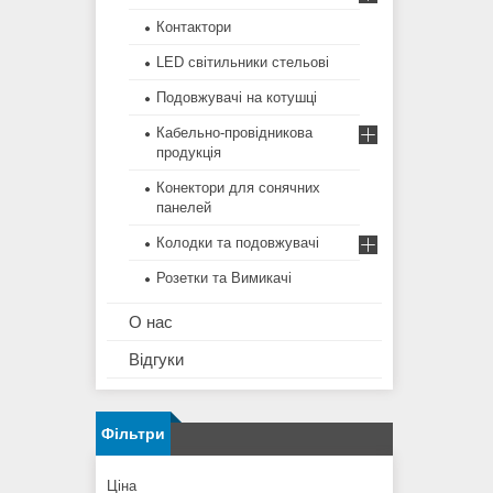
Контактори
LED світильники стельові
Подовжувачі на котушці
Кабельно-провідникова
продукція
Конектори для сонячних
панелей
Колодки та подовжувачі
Розетки та Вимикачі
О нас
Відгуки
Фільтри
Ціна