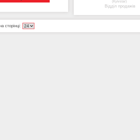
Kyivstar
Відділ продажів