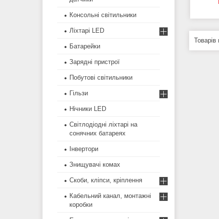
Консольні світильники
Ліхтарі LED
Батарейки
Зарядні пристрої
Побутові світильники
Гільзи
Нічники LED
Світлодіодні ліхтарі на
сонячних батареях
Інвертори
Знищувачі комах
Скоби, кліпси, кріплення
Кабельний канал, монтажні
коробки