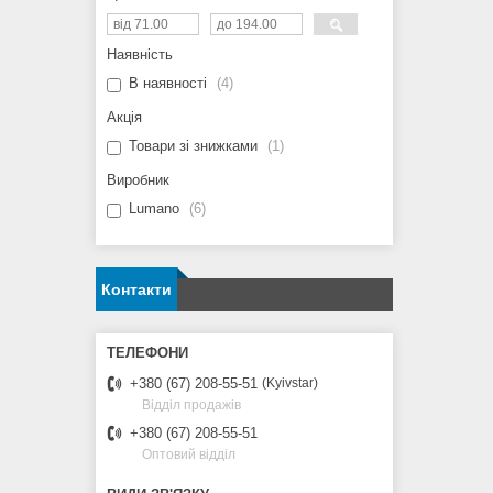
Наявність
В наявності
4
Акція
Товари зі знижками
1
Виробник
Lumano
6
Контакти
+380 (67) 208-55-51
Kyivstar
Відділ продажів
+380 (67) 208-55-51
Оптовий відділ