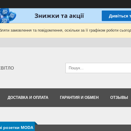
ляти замовлення та повідомлення, оскільки за її графіком роботи сьогод
-СВІТЛО
ДОСТАВКА И ОПЛАТА
ГАРАНТИЯ И ОБМЕН
ОТЗЫВЫ
ні розетки MODA